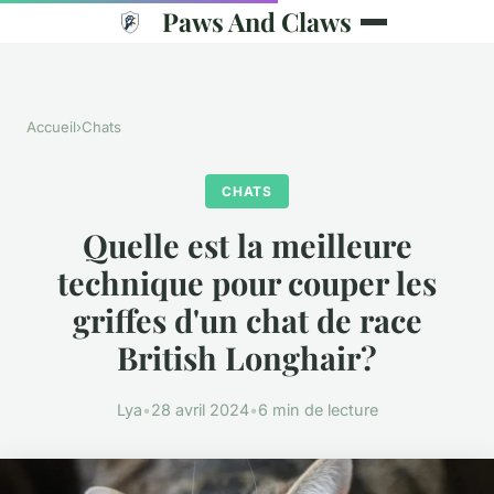
Paws And Claws
Accueil
›
Chats
CHATS
Quelle est la meilleure
technique pour couper les
griffes d'un chat de race
British Longhair?
Lya
•
28 avril 2024
•
6 min de lecture