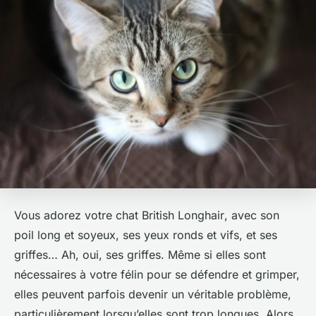
Vous adorez votre
chat British Longhair
, avec son
poil long et soyeux, ses yeux ronds et vifs, et ses
griffes… Ah, oui, ses griffes. Même si elles sont
nécessaires à votre félin pour se défendre et grimper,
elles peuvent parfois devenir un véritable problème,
particulièrement lorsqu’elles sont trop longues. Alors,