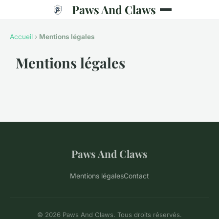
Paws And Claws
Accueil
›
Mentions légales
Mentions légales
Paws And Claws
Mentions légales
Contact
© 2026 Paws And Claws. Tous droits réservés.