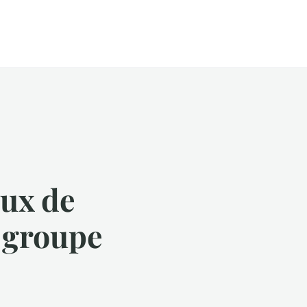
ux de
 groupe