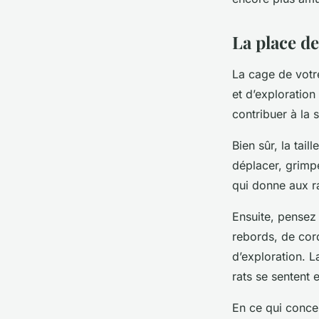
La place de
La cage de votre
et d’exploratio
contribuer à la 
Bien sûr, la tai
déplacer, grimpe
qui donne aux ra
Ensuite, pensez 
rebords, de cor
d’exploration. 
rats se sentent e
En ce qui conce