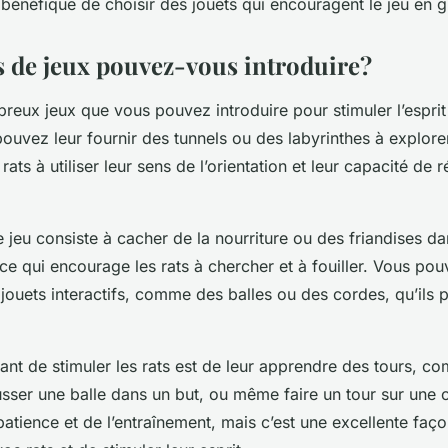
re bénéfique de choisir des jouets qui encouragent le jeu en 
s de jeux pouvez-vous introduire?
breux jeux que vous pouvez introduire pour stimuler l’esprit
uvez leur fournir des tunnels ou des labyrinthes à explore
ats à utiliser leur sens de l’orientation et leur capacité de 
 jeu consiste à cacher de la nourriture ou des friandises da
ce qui encourage les rats à chercher et à fouiller. Vous po
jouets interactifs, comme des balles ou des cordes, qu’ils 
.
t de stimuler les rats est de leur apprendre des tours, c
usser une balle dans un but, ou même faire un tour sur une 
patience et de l’entraînement, mais c’est une excellente faç