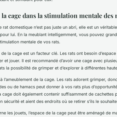
 la cage dans la stimulation mentale des 
 rat domestique n’est pas juste un abri, elle est un véritable
n pour lui. En la meublant intelligemment, vous pouvez gran
stimulation mentale de vos rats.
lle de la cage est un facteur clé. Les rats ont besoin d’espac
r et jouer. Il est recommandé d’avoir une cage avec plusie
ts la possibilité de grimper et d’explorer à différentes haut
à l’ameublement de la cage. Les rats adorent grimper, donc 
des ou de hamacs peut donner à vos rats plus d’opportunité
La cage doit également contenir suffisamment de cachettes 
n sécurité et aient des endroits où se retirer s’ils le souhaite
rne les jouets, l’espace de la cage peut être aménagé de ma