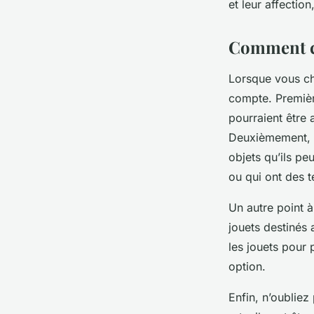
et leur affectio
Comment ch
Lorsque vous cho
compte. Première
pourraient être 
Deuxièmement, le
objets qu’ils pe
ou qui ont des t
Un autre point à
jouets destinés
les jouets pour
option.
Enfin, n’oublie