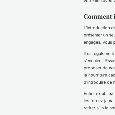
votre lien avec v
Comment in
L’introduction 
présenter un seu
engagés, vous po
Il est également
s’ennuient. Essa
proposer de nou
la nourriture ca
d’introduire de 
Enfin, n’oubliez
les forcez jamais
retirer s’ils le s