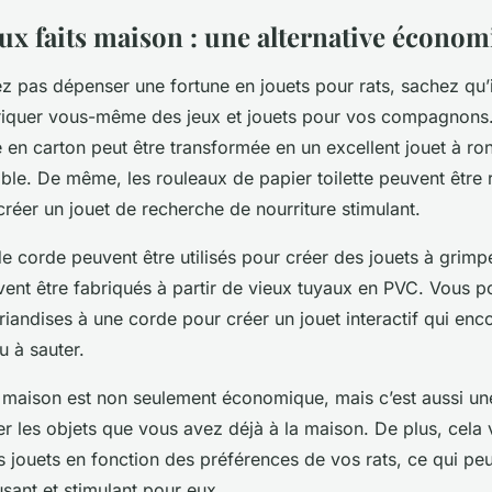
eux faits maison : une alternative écono
z pas dépenser une fortune en jouets pour rats, sachez qu’il 
riquer vous-même des jeux et jouets pour vos compagnons
 en carton peut être transformée en un excellent jouet à ro
ble. De même, les rouleaux de papier toilette peuvent être 
créer un jouet de recherche de nourriture stimulant.
 corde peuvent être utilisés pour créer des jouets à grimpe
vent être fabriqués à partir de vieux tuyaux en PVC. Vous
iandises à une corde pour créer un jouet interactif qui en
u à sauter.
s maison est non seulement économique, mais c’est aussi un
er les objets que vous avez déjà à la maison. De plus, cela
s jouets en fonction des préférences de vos rats, ce qui peu
sant et stimulant pour eux.