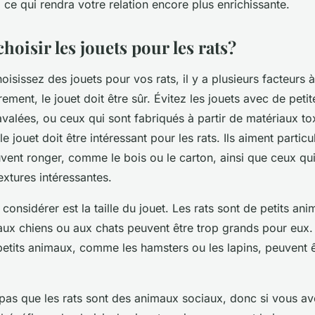
n, ce qui rendra votre relation encore plus enrichissante.
oisir les jouets pour les rats?
isissez des jouets pour vos rats, il y a plusieurs facteurs 
ment, le jouet doit être sûr. Évitez les jouets avec de petit
avalées, ou ceux qui sont fabriqués à partir de matériaux to
 jouet doit être intéressant pour les rats. Ils aiment particu
uvent ronger, comme le bois ou le carton, ainsi que ceux qui
extures intéressantes.
 considérer est la taille du jouet. Les rats sont de petits an
 aux chiens ou aux chats peuvent être trop grands pour eux.
 petits animaux, comme les hamsters ou les lapins, peuvent 
z pas que les rats sont des animaux sociaux, donc si vous a