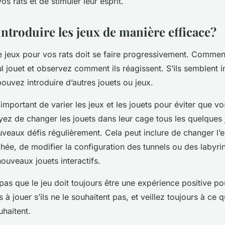
os rats et de stimuler leur esprit.
troduire les jeux de manière efficace?
de jeux pour vos rats doit se faire progressivement. Commen
l jouet et observez comment ils réagissent. S’ils semblent i
uvez introduire d’autres jouets ou jeux.
 important de varier les jeux et les jouets pour éviter que vo
yez de changer les jouets dans leur cage tous les quelques j
veaux défis régulièrement. Cela peut inclure de changer l
chée, de modifier la configuration des tunnels ou des labyri
nouveaux jouets interactifs.
 pas que le jeu doit toujours être une expérience positive po
 à jouer s’ils ne le souhaitent pas, et veillez toujours à ce q
ouhaitent.