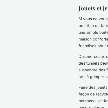
Jouets et j
Si vous ne voule
possible de fab
une simple boîte
maison conforta
friandises pour 
Des morceaux de
des tunnels peu
suspendre des fr
rats à grimper o
Faire des jouet
façon de recycl
personnaliser le
encore plus amu