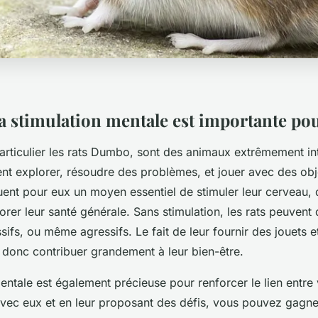
a stimulation mentale est importante pour
particulier les rats Dumbo, sont des animaux extrêmement int
ent explorer, résoudre des problèmes, et jouer avec des obj
tuent pour eux un moyen essentiel de stimuler leur cerveau, 
iorer leur santé générale. Sans stimulation, les rats peuvent
ifs, ou même agressifs. Le fait de leur fournir des jouets e
 donc contribuer grandement à leur bien-être.
entale est également précieuse pour renforcer le lien entre
 avec eux et en leur proposant des défis, vous pouvez gagne